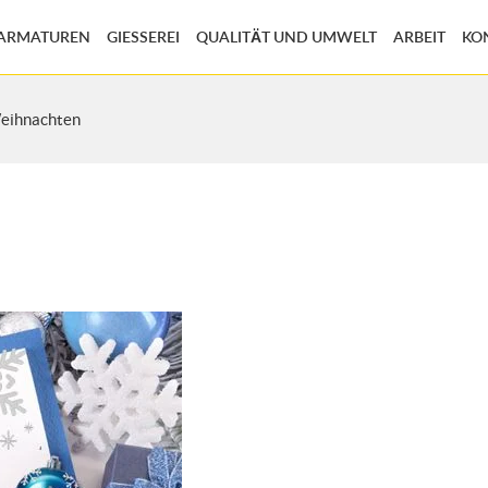
EARMATUREN
GIESSEREI
QUALITÄT UND UMWELT
ARBEIT
KO
eihnachten